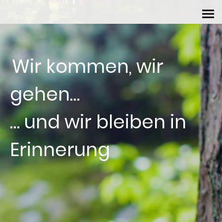
Wir kommen, wir
gehen…
… und wir bleiben in
Erinnerung