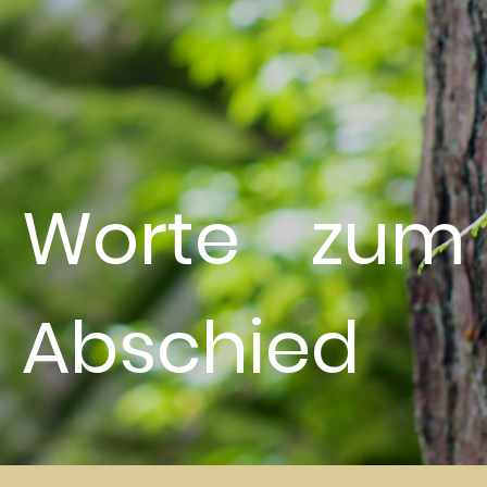
Worte zum
Abschied